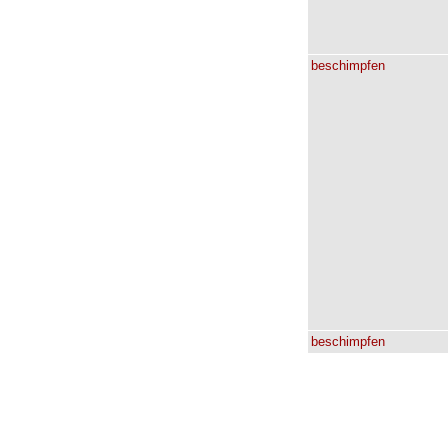
beschimpfen
beschimpfen