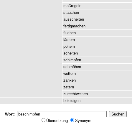
maßregeln
stauchen
ausschelten
fertigmachen
fluchen
lästern
poltern
schelten
schimpfen
schmähen
wettern
zanken
zetern
zurechtweisen
beleidigen
Wort:
Übersetzung
Synonym