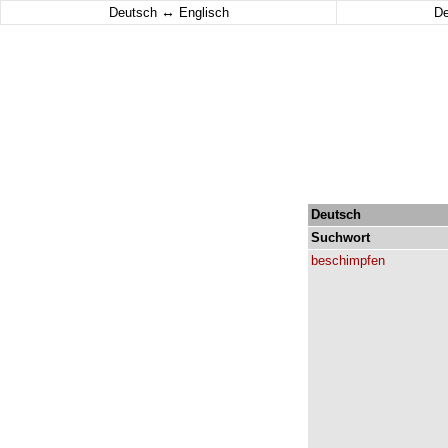
↔
Deutsch
Englisch
D
Deutsch
Suchwort
beschimpfen