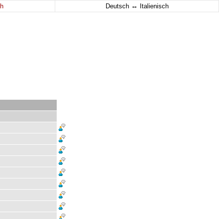
↔
h
Deutsch
Italienisch