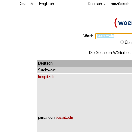
↔
↔
Deutsch
Englisch
Deutsch
Französisch
Wort:
Übe
Die Suche im Wörterbuch e
Deutsch
Suchwort
bespitzeln
jemanden
bespitzeln