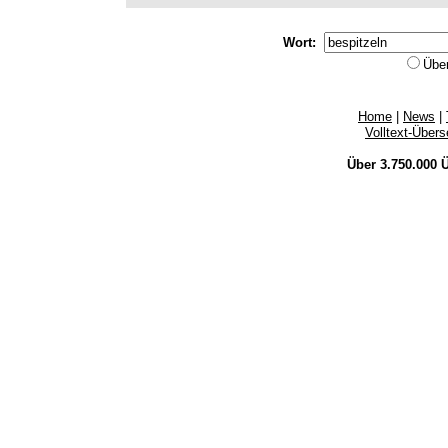
Wort:
Übe
Home
|
News
|
Volltext-Über
Über 3.750.000
Ü