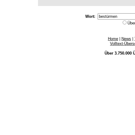
Wort:
Übe
Home
|
News
|
Volltext-Über
Über 3.750.000
Ü