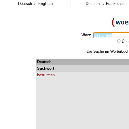
↔
↔
Deutsch
Englisch
Deutsch
Französisch
Wort:
Übe
Die Suche im Wörterbuch 
Deutsch
Suchwort
bestürmen