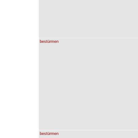
bestürmen
bestürmen