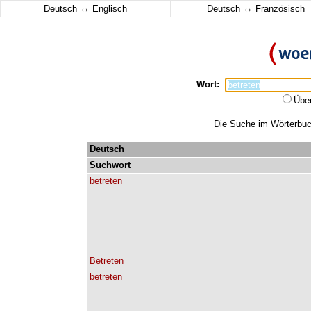
↔
↔
Deutsch
Englisch
Deutsch
Französisch
Wort:
Übe
Die Suche im Wörterbuch
Deutsch
Suchwort
betreten
Betreten
betreten