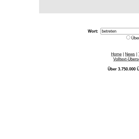
Wort:
Übe
Home
|
News
|
Volltext-Über
Über 3.750.000
Ü