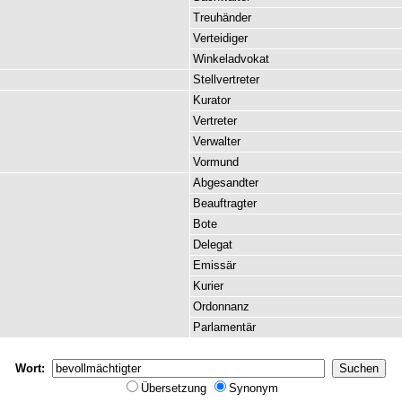
Treuhänder
Verteidiger
Winkeladvokat
Stellvertreter
Kurator
Vertreter
Verwalter
Vormund
Abgesandter
Beauftragter
Bote
Delegat
Emissär
Kurier
Ordonnanz
Parlamentär
Wort:
Übersetzung
Synonym