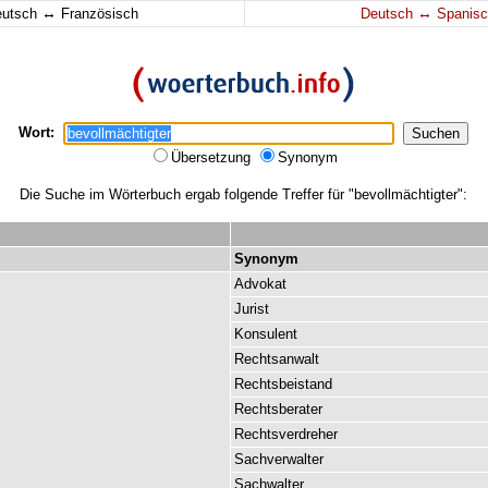
↔
↔
eutsch
Französisch
Deutsch
Spanisc
Wort:
Übersetzung
Synonym
Die Suche im Wörterbuch ergab folgende Treffer für "bevollmächtigter":
Synonym
Advokat
Jurist
Konsulent
Rechtsanwalt
Rechtsbeistand
Rechtsberater
Rechtsverdreher
Sachverwalter
Sachwalter