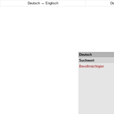
↔
Deutsch
Englisch
D
Deutsch
Suchwort
Bevollmächtigter