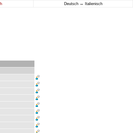
↔
h
Deutsch
Italienisch