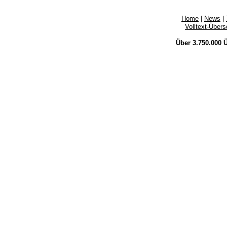
Home
|
News
|
Volltext-Über
Über 3.750.000
Ü