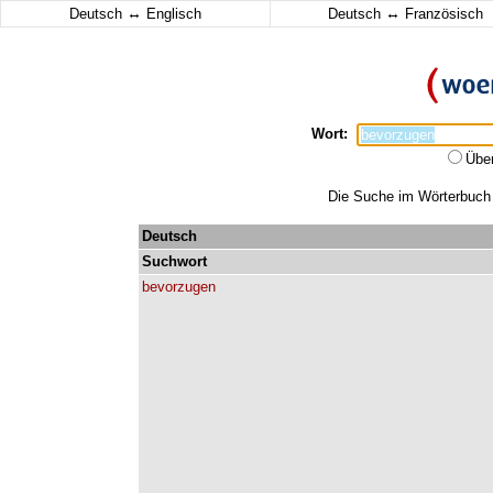
↔
↔
Deutsch
Englisch
Deutsch
Französisch
Wort:
Übe
Die Suche im Wörterbuch e
Deutsch
Suchwort
bevorzugen