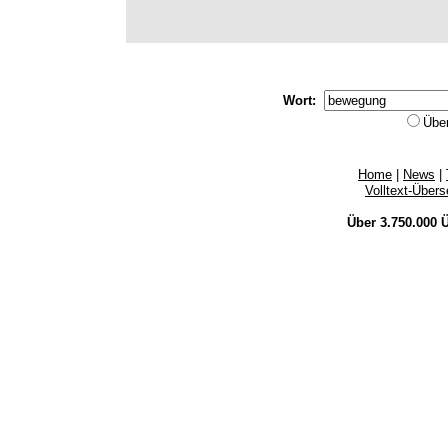
Wort:
Übe
Home
|
News
|
Volltext-Über
Über 3.750.000
Ü