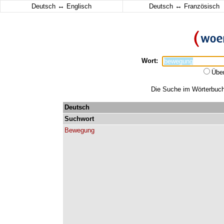
↔
↔
Deutsch
Englisch
Deutsch
Französisch
Wort:
Übe
Die Suche im Wörterbuch 
Deutsch
Suchwort
Bewegung