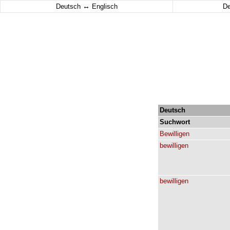
↔
Deutsch
Englisch
D
Deutsch
Suchwort
Bewilligen
bewilligen
bewilligen