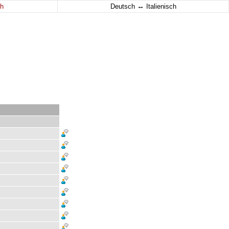
↔
h
Deutsch
Italienisch