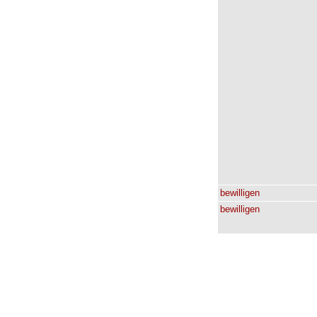
bewilligen
bewilligen