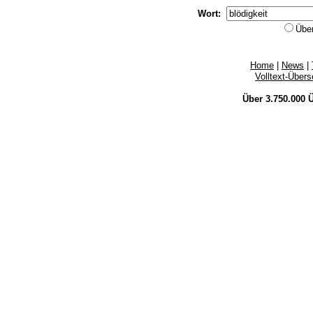
Wort:
Übe
Home
|
News
|
Volltext-Über
Über 3.750.000
Ü