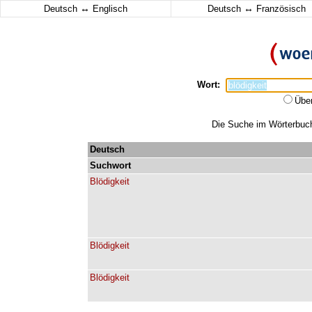
↔
↔
Deutsch
Englisch
Deutsch
Französisch
Wort:
Übe
Die Suche im Wörterbuch 
Deutsch
Suchwort
Blödigkeit
Blödigkeit
Blödigkeit