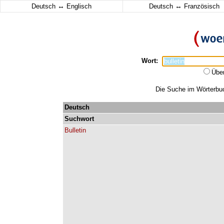
↔
↔
Deutsch
Englisch
Deutsch
Französisch
Wort:
Übe
Die Suche im Wörterbuch
Deutsch
Suchwort
Bulletin