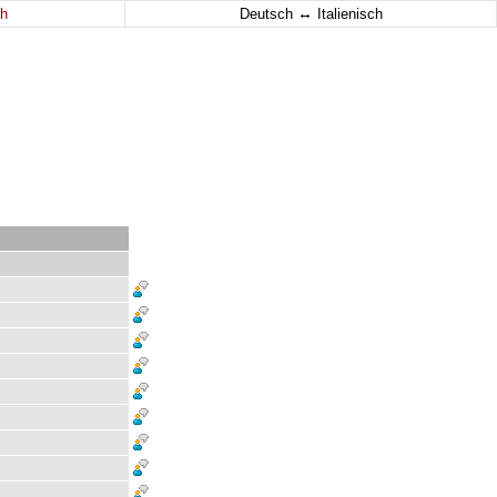
↔
h
Deutsch
Italienisch