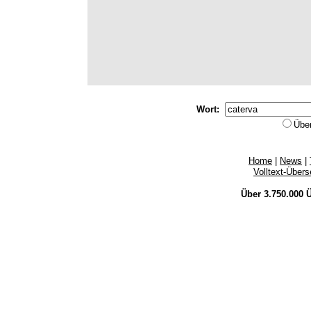
Wort:
Übe
Home
|
News
|
Volltext-Über
Über 3.750.000
Ü