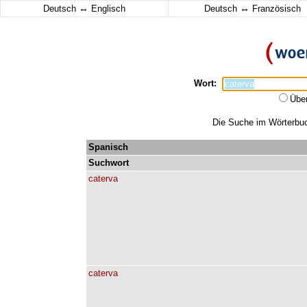
↔
↔
Deutsch
Englisch
Deutsch
Französisch
Wort:
Übe
Die Suche im Wörterbuch
Spanisch
Suchwort
caterva
caterva