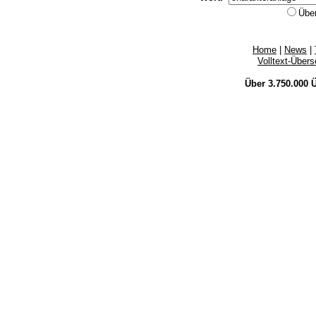
Übe
Home
|
News
|
Volltext-Über
Über 3.750.000
Ü