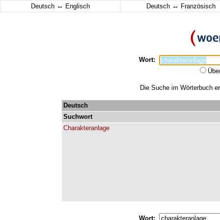
↔
↔
Deutsch
Englisch
Deutsch
Französisch
Wort:
Übe
Die Suche im Wörterbuch erg
Deutsch
Suchwort
Charakteranlage
Wort: