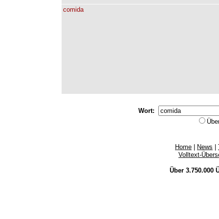
comida
Wort:
Übe
Home
|
News
|
Volltext-Über
Über 3.750.000
Ü