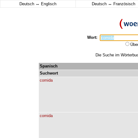
↔
↔
Deutsch
Englisch
Deutsch
Französisch
Wort:
Übe
Die Suche im Wörterbuch
Spanisch
Suchwort
comida
comida