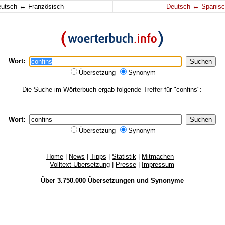
↔
↔
eutsch
Französisch
Deutsch
Spanisc
Wort:
Übersetzung
Synonym
Die Suche im Wörterbuch ergab folgende Treffer für "confins":
Wort:
Übersetzung
Synonym
Home
|
News
|
Tipps
|
Statistik
|
Mitmachen
Volltext-Übersetzung
|
Presse
|
Impressum
Über 3.750.000
Übersetzungen
und
Synonyme