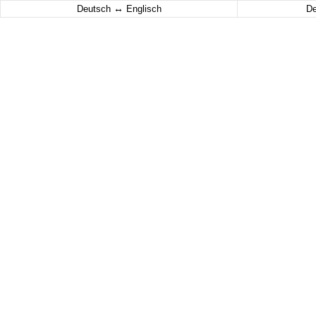
↔
Deutsch
Englisch
D