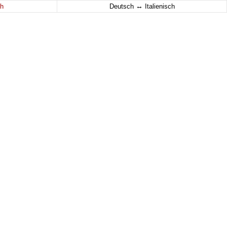
↔
h
Deutsch
Italienisch