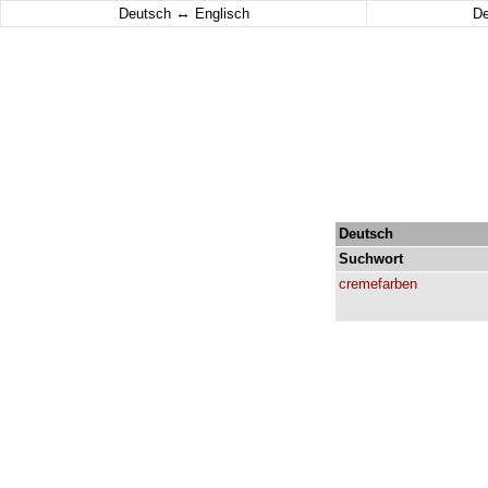
↔
Deutsch
Englisch
D
Deutsch
Suchwort
cremefarben