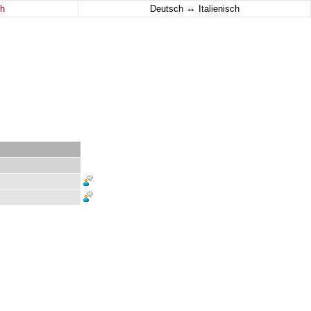
↔
h
Deutsch
Italienisch