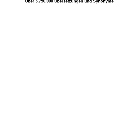
Über 3.750.000
Übersetzungen
und
Synonyme