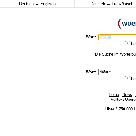
↔
↔
Deutsch
Englisch
Deutsch
Französisch
Wort:
Übe
Die Suche im Wörterbuch
Wort:
Übe
Home
|
News
|
Volltext-Über
Über 3.750.000
Ü