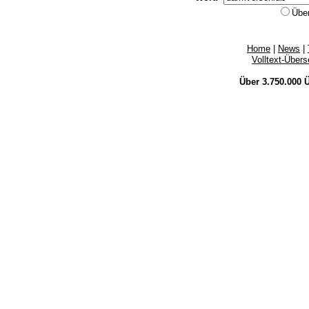
Übe
Home
|
News
|
Volltext-Über
Über 3.750.000
Ü