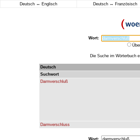
↔
↔
Deutsch
Englisch
Deutsch
Französisch
Wort:
Übe
Die Suche im Wörterbuch er
Deutsch
Suchwort
Darmverschluß
Darmverschluss
Wort: