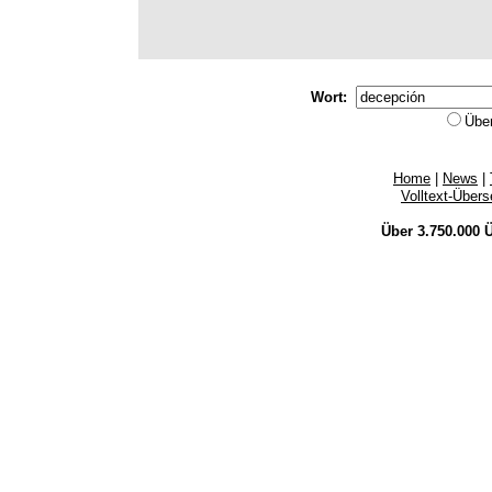
Wort:
Übe
Home
|
News
|
Volltext-Über
Über 3.750.000
Ü