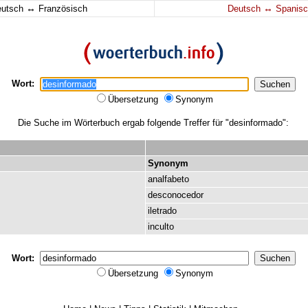
↔
↔
eutsch
Französisch
Deutsch
Spanisc
Wort:
Übersetzung
Synonym
Die Suche im Wörterbuch ergab folgende Treffer für "desinformado":
Synonym
analfabeto
desconocedor
iletrado
inculto
Wort:
Übersetzung
Synonym