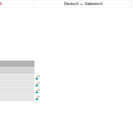
↔
h
Deutsch
Italienisch