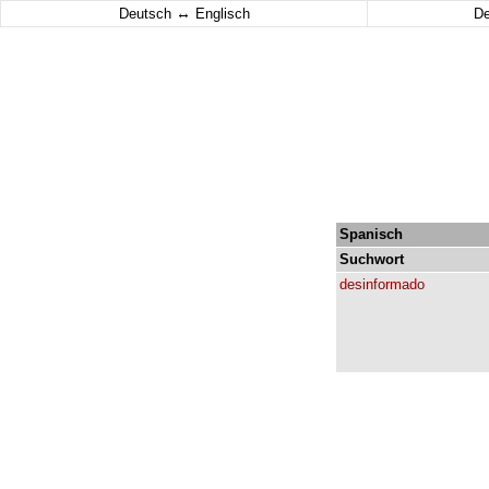
↔
Deutsch
Englisch
D
Spanisch
Suchwort
desinformado