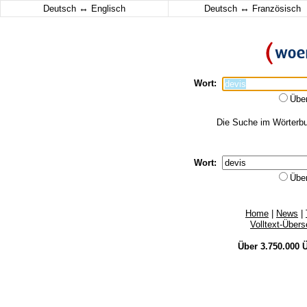
↔
↔
Deutsch
Englisch
Deutsch
Französisch
Wort:
Übe
Die Suche im Wörterbuc
Wort:
Übe
Home
|
News
|
Volltext-Über
Über 3.750.000
Ü