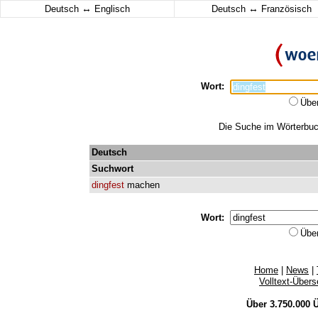
↔
↔
Deutsch
Englisch
Deutsch
Französisch
Wort:
Übe
Die Suche im Wörterbuch
Deutsch
Suchwort
dingfest
machen
Wort:
Übe
Home
|
News
|
Volltext-Über
Über 3.750.000
Ü