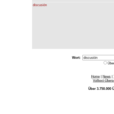
discusión
Wort:
Übe
Home
|
News
|
Volltext-Über
Über 3.750.000
Ü