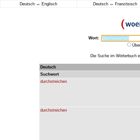
↔
↔
Deutsch
Englisch
Deutsch
Französisch
Wort:
Übe
Die Suche im Wörterbuch erg
Deutsch
Suchwort
durchstreichen
durchstreichen