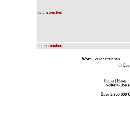
durchstreichen
durchstreichen
Wort:
Übe
Home
|
News
|
Volltext-Über
Über 3.750.000
Ü