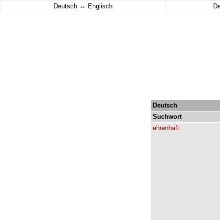
↔
Deutsch
Englisch
D
Deutsch
Suchwort
ehrenhaft