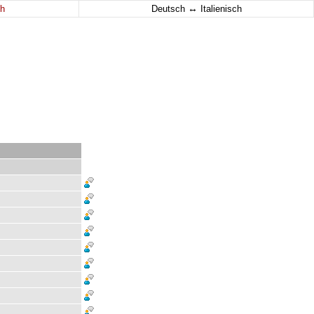
↔
h
Deutsch
Italienisch