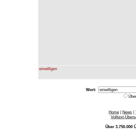
einwilligen
Wort:
Übe
Home
|
News
|
Volltext-Über
Über 3.750.000
Ü