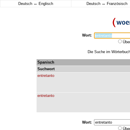
↔
↔
Deutsch
Englisch
Deutsch
Französisch
Wort:
Übe
Die Suche im Wörterbuch 
Spanisch
Suchwort
entretanto
entretanto
Wort:
Übe