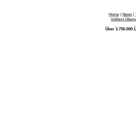
Home
|
News
|
Volltext-Über
Über 3.750.000
Ü