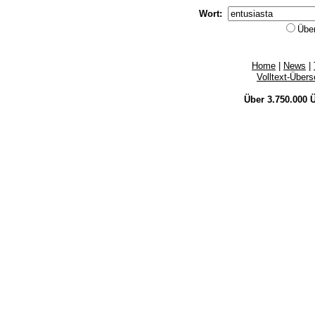
Wort:
Übe
Home
|
News
|
Volltext-Über
Über 3.750.000
Ü