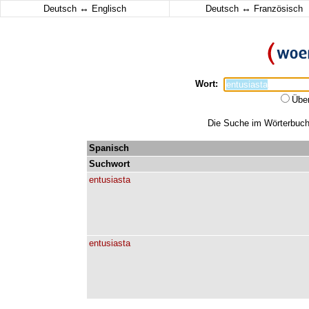
↔
↔
Deutsch
Englisch
Deutsch
Französisch
Wort:
Übe
Die Suche im Wörterbuch e
Spanisch
Suchwort
entusiasta
entusiasta