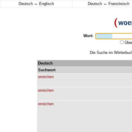
↔
↔
Deutsch
Englisch
Deutsch
Französisch
Wort:
Übe
Die Suche im Wörterbuch 
Deutsch
Suchwort
erreichen
erreichen
erreichen