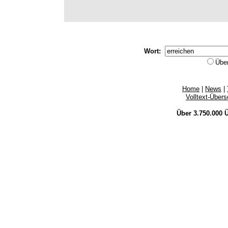
Wort:
Übe
Home
|
News
|
Volltext-Über
Über 3.750.000
Ü