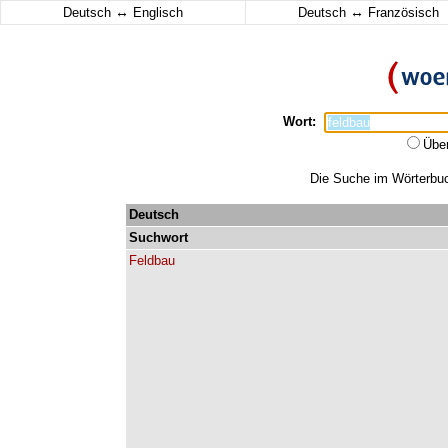
↔
↔
Deutsch
Englisch
Deutsch
Französisch
Wort:
Übe
Die Suche im Wörterbuch
Deutsch
Suchwort
Feldbau