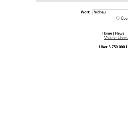
Wort:
Übe
Home
|
News
|
Volltext-Über
Über 3.750.000
Ü