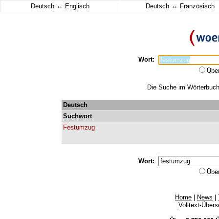
↔
↔
Deutsch
Englisch
Deutsch
Französisch
Wort:
Übe
Die Suche im Wörterbuch 
Deutsch
Suchwort
Festumzug
Wort:
Übe
Home
|
News
|
Volltext-Über