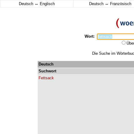
↔
↔
Deutsch
Englisch
Deutsch
Französisch
Wort:
Übe
Die Suche im Wörterbuch
Deutsch
Suchwort
Fettsack