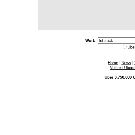
Wort:
Übe
Home
|
News
|
Volltext-Über
Über 3.750.000
Ü