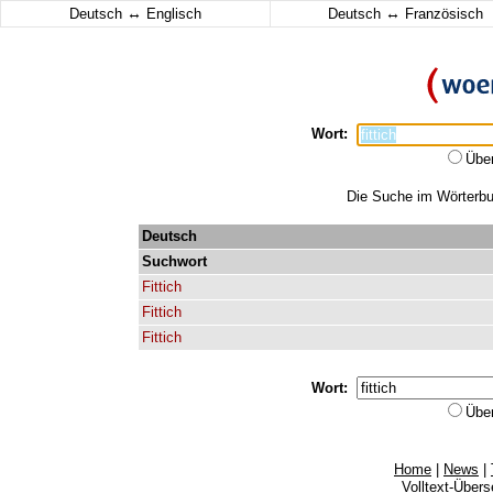
↔
↔
Deutsch
Englisch
Deutsch
Französisch
Wort:
Übe
Die Suche im Wörterbuch
Deutsch
Suchwort
Fittich
Fittich
Fittich
Wort:
Übe
Home
|
News
|
Volltext-Über