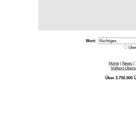
Wort:
Übe
Home
|
News
|
Volltext-Über
Über 3.750.000
Ü