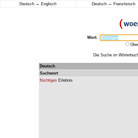
↔
↔
Deutsch
Englisch
Deutsch
Französisch
Wort:
Übe
Die Suche im Wörterbuch 
Deutsch
Suchwort
flüchtiges
Erlebnis