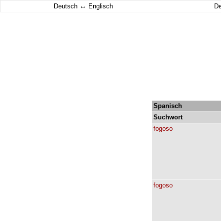
↔
Deutsch
Englisch
D
Spanisch
Suchwort
fogoso
fogoso