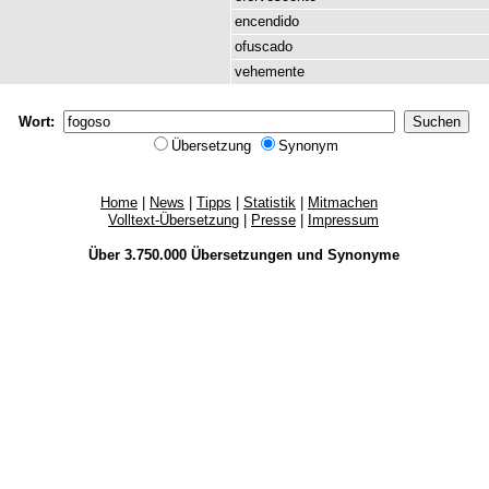
encendido
ofuscado
vehemente
Wort:
Übersetzung
Synonym
Home
|
News
|
Tipps
|
Statistik
|
Mitmachen
Volltext-Übersetzung
|
Presse
|
Impressum
Über 3.750.000
Übersetzungen
und
Synonyme