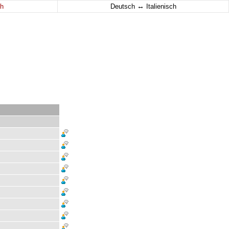
↔
h
Deutsch
Italienisch