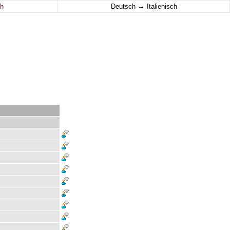
↔
h
Deutsch
Italienisch