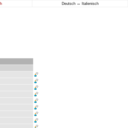
↔
h
Deutsch
Italienisch