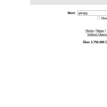
Wort:
Übe
Home
|
News
|
Volltext-Über
Über 3.750.000
Ü