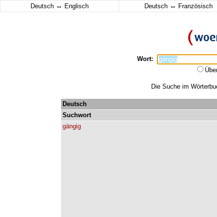
↔
↔
Deutsch
Englisch
Deutsch
Französisch
Wort:
Übe
Die Suche im Wörterbuch
Deutsch
Suchwort
gängig