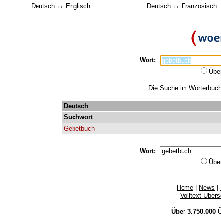
↔
↔
Deutsch
Englisch
Deutsch
Französisch
Wort:
Übe
Die Suche im Wörterbuch 
Deutsch
Suchwort
Gebetbuch
Wort:
Übe
Home
|
News
|
Volltext-Über
Über 3.750.000
Ü