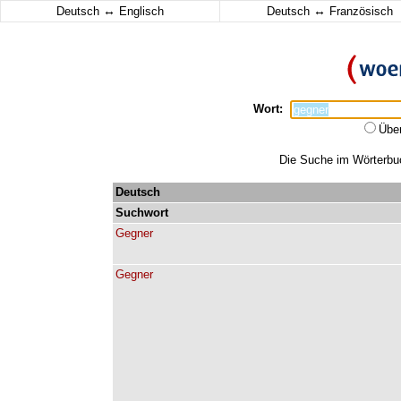
↔
↔
Deutsch
Englisch
Deutsch
Französisch
Wort:
Übe
Die Suche im Wörterbuch
Deutsch
Suchwort
Gegner
Gegner