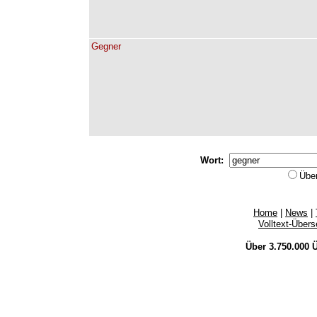
Gegner
Wort:
Übe
Home
|
News
|
Volltext-Über
Über 3.750.000
Ü