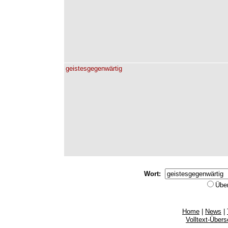
geistesgegenwärtig
Wort:
Übe
Home
|
News
|
Volltext-Über