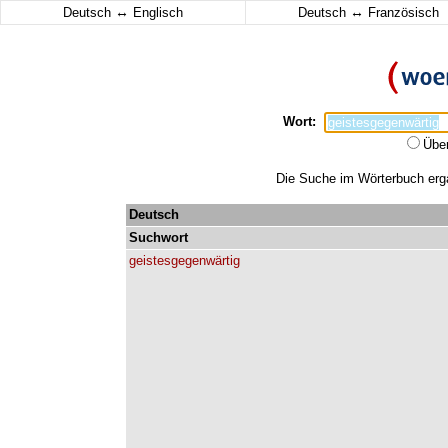
↔
↔
Deutsch
Englisch
Deutsch
Französisch
Wort:
Übe
Die Suche im Wörterbuch ergab
Deutsch
Suchwort
geistesgegenwärtig