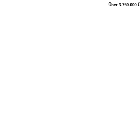
Über 3.750.000
Ü