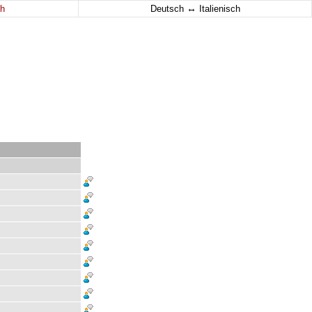
↔
h
Deutsch
Italienisch