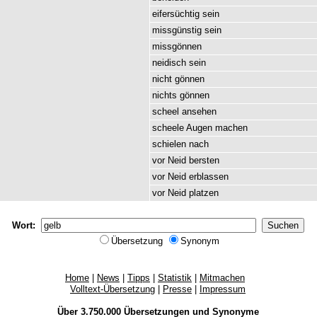
eifersüchtig
sein
missgünstig
sein
missgönnen
neidisch
sein
nicht
gönnen
nichts
gönnen
scheel
ansehen
scheele
Augen
machen
schielen
nach
vor
Neid
bersten
vor
Neid
erblassen
vor
Neid
platzen
Wort:
Übersetzung
Synonym
Home
|
News
|
Tipps
|
Statistik
|
Mitmachen
Volltext-Übersetzung
|
Presse
|
Impressum
Über 3.750.000
Übersetzungen
und
Synonyme