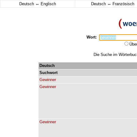
↔
↔
Deutsch
Englisch
Deutsch
Französisch
Wort:
Übe
Die Suche im Wörterbuch 
Deutsch
Suchwort
Gewinner
Gewinner
Gewinner