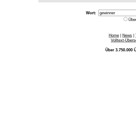
Wort:
Übe
Home
|
News
|
Volltext-Über
Über 3.750.000
Ü