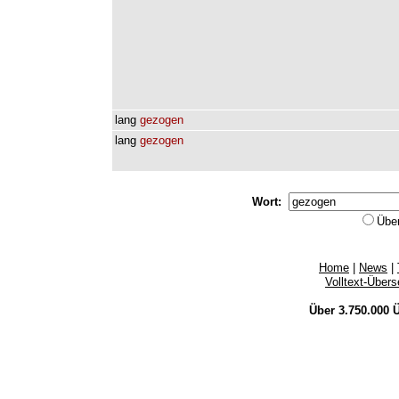
lang
gezogen
lang
gezogen
Wort:
Übe
Home
|
News
|
Volltext-Über
Über 3.750.000
Ü