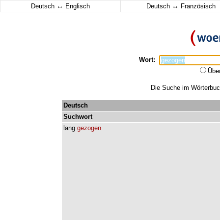
↔
↔
Deutsch
Englisch
Deutsch
Französisch
Wort:
Übe
Die Suche im Wörterbuch
Deutsch
Suchwort
lang
gezogen