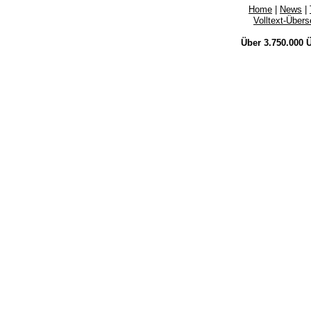
Home
|
News
|
Volltext-Über
Über 3.750.000
Ü