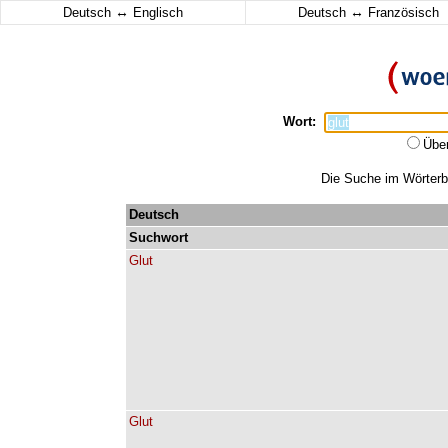
↔
↔
Deutsch
Englisch
Deutsch
Französisch
Wort:
Übe
Die Suche im Wörterbu
Deutsch
Suchwort
Glut
Glut