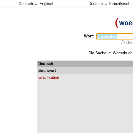
↔
↔
Deutsch
Englisch
Deutsch
Französisch
Wort:
Übe
Die Suche im Wörterbuch er
Deutsch
Suchwort
Gratifikation