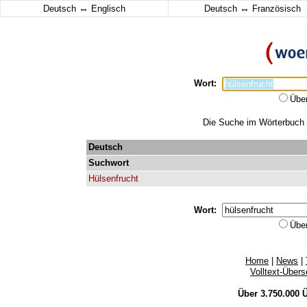
↔
↔
Deutsch
Englisch
Deutsch
Französisch
Wort:
Übe
Die Suche im Wörterbuch er
Deutsch
Suchwort
Hülsenfrucht
Wort:
Übe
Home
|
News
|
Volltext-Über
Über 3.750.000
Ü