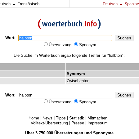
↔
↔
eutsch
Französisch
Deutsch
Spanisc
Wort:
Übersetzung
Synonym
Die Suche im Wörterbuch ergab folgende Treffer für "halbton":
Synonym
Zwischenton
Wort:
Übersetzung
Synonym
Home
|
News
|
Tipps
|
Statistik
|
Mitmachen
Volltext-Übersetzung
|
Presse
|
Impressum
Über 3.750.000
Übersetzungen
und
Synonyme