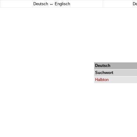
↔
Deutsch
Englisch
D
Deutsch
Suchwort
Halbton