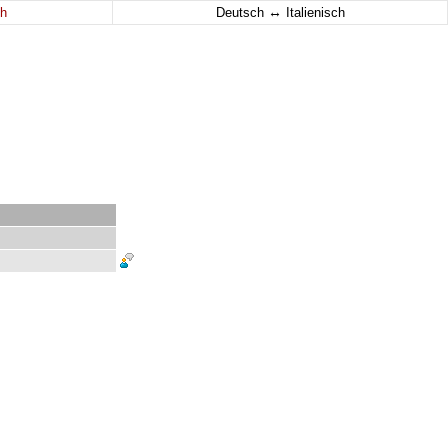
↔
h
Deutsch
Italienisch