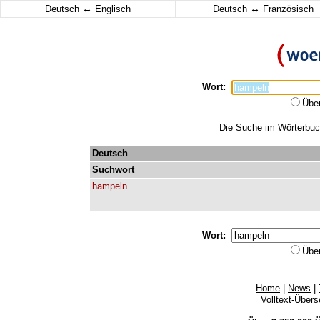
↔
↔
Deutsch
Englisch
Deutsch
Französisch
Wort:
Übe
Die Suche im Wörterbuch
Deutsch
Suchwort
hampeln
Wort:
Übe
Home
|
News
|
Volltext-Über