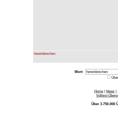
hereinbrechen
Wort:
Übe
Home
|
News
|
Volltext-Über
Über 3.750.000
Ü