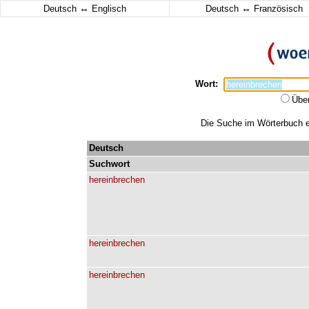
↔
↔
Deutsch
Englisch
Deutsch
Französisch
Wort:
Übe
Die Suche im Wörterbuch er
Deutsch
Suchwort
hereinbrechen
hereinbrechen
hereinbrechen